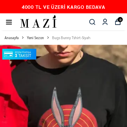
4000 TL VE ÜZERI KARGO BEDAVA
0
Anasayfa
Yeni Sezon
Bugs Bunny Tshirt-Siyah