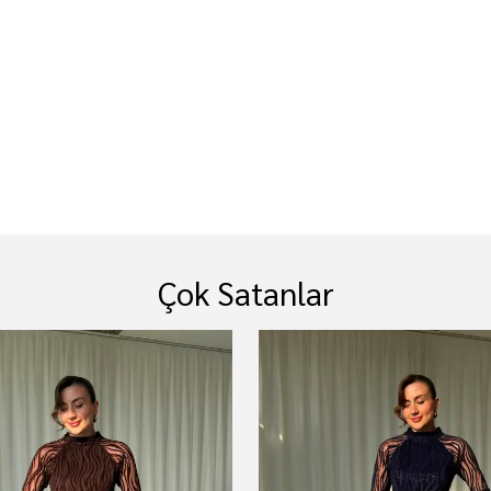
r
Çok Satanlar