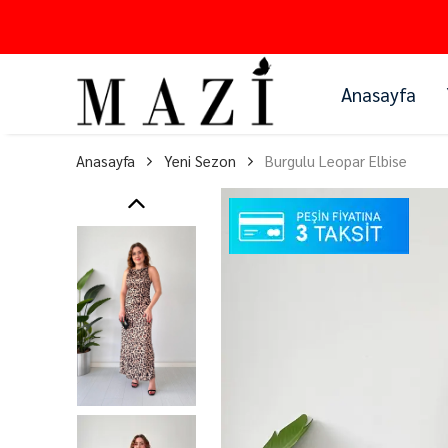
Anasayfa
Anasayfa
Yeni Sezon
Burgulu Leopar Elbise