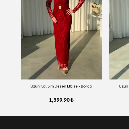
Uzun Kol Sim Desen Elbise - Bordo
Uzun 
1,399.90 ₺