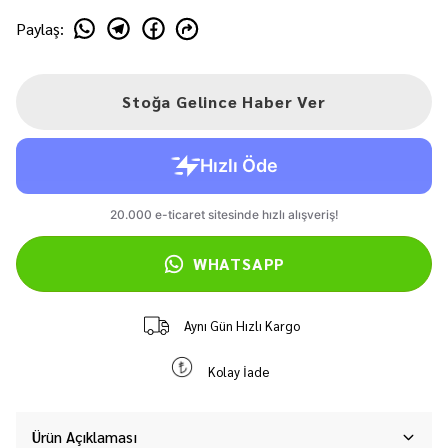
Paylaş
:
Stoğa Gelince Haber Ver
WHATSAPP
Aynı Gün Hızlı Kargo
Kolay İade
Ürün Açıklaması