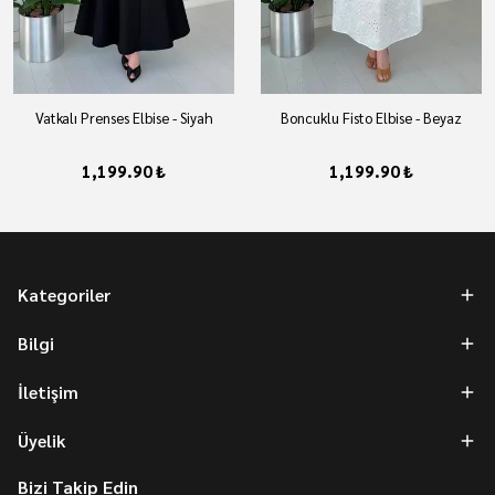
Vatkalı Prenses Elbise - Siyah
Boncuklu Fisto Elbise - Beyaz
1,199.90 ₺
1,199.90 ₺
Kategoriler
Bilgi
İletişim
Üyelik
Bizi Takip Edin