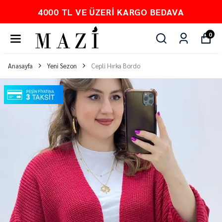
4000 TL VE ÜZERI KARGO BEDAVA
0
Anasayfa
Yeni Sezon
Cepli Hırka Bordo