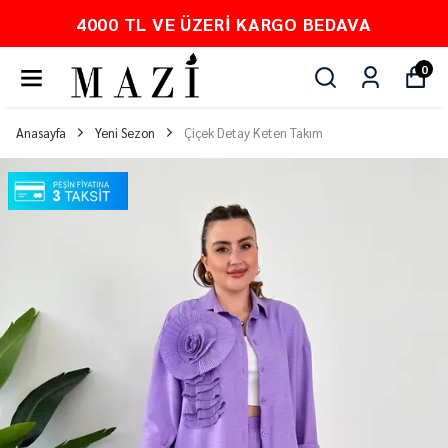
4000 TL VE ÜZERI KARGO BEDAVA
0
Anasayfa
Yeni Sezon
Çiçek Detay Keten Takım