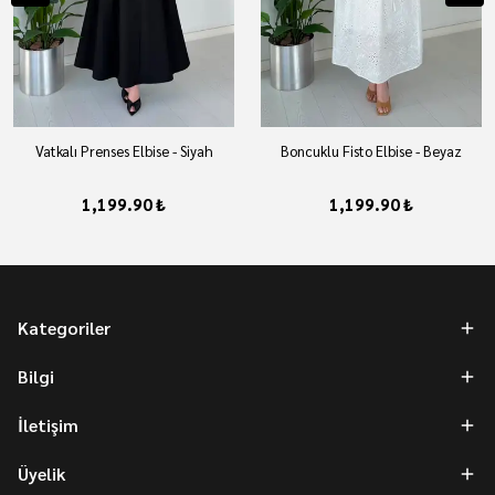
Vatkalı Prenses Elbise - Siyah
Boncuklu Fisto Elbise - Beyaz
1,199.90 ₺
1,199.90 ₺
Kategoriler
Bilgi
İletişim
Üyelik