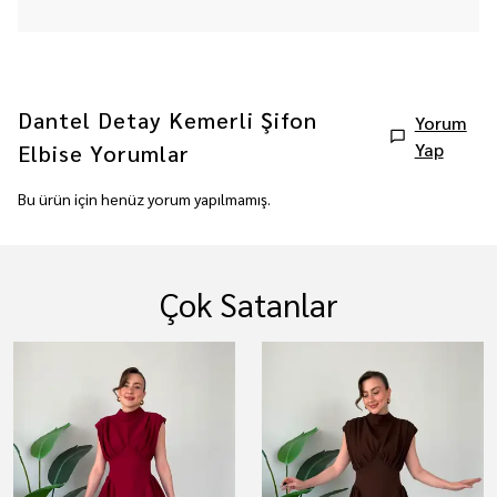
Dantel Detay Kemerli Şifon
Yorum
Yap
Elbise
Yorumlar
Bu ürün için henüz yorum yapılmamış.
Çok Satanlar