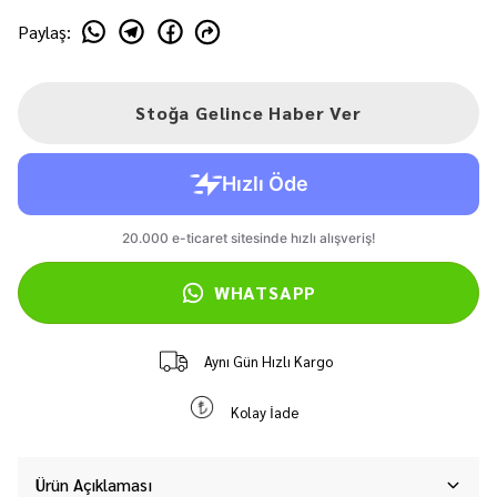
Paylaş
:
Stoğa Gelince Haber Ver
WHATSAPP
Aynı Gün Hızlı Kargo
Kolay İade
Ürün Açıklaması