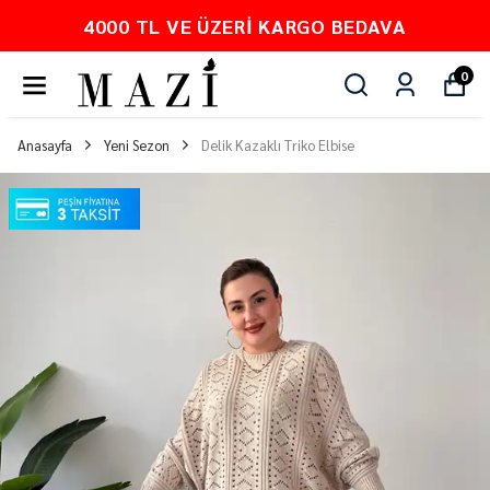
PEŞİN FİYATINA 3 TAKSİT
0
Anasayfa
Yeni Sezon
Delik Kazaklı Triko Elbise