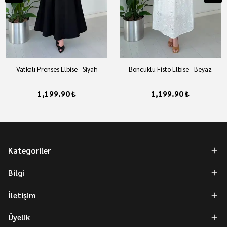
Vatkalı Prenses Elbise - Siyah
Boncuklu Fisto Elbise - Beyaz
1,199.90 ₺
1,199.90 ₺
Kategoriler
Bilgi
İletişim
Üyelik