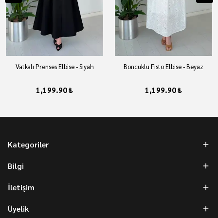
Vatkalı Prenses Elbise - Siyah
Boncuklu Fisto Elbise - Beyaz
1,199.90 ₺
1,199.90 ₺
Kategoriler
Bilgi
İletişim
Üyelik