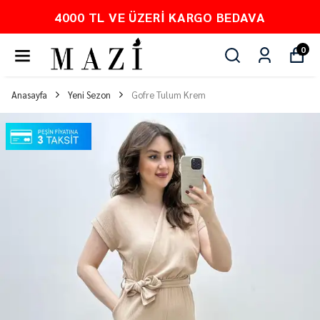
4000 TL VE ÜZERI KARGO BEDAVA
0
Anasayfa
Yeni Sezon
Gofre Tulum Krem