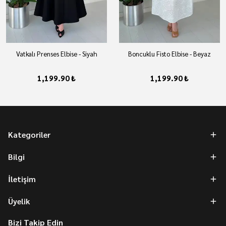
Vatkalı Prenses Elbise - Siyah
Boncuklu Fisto Elbise - Beyaz
1,199.90 ₺
1,199.90 ₺
Kategoriler
Bilgi
İletişim
Üyelik
Bizi Takip Edin