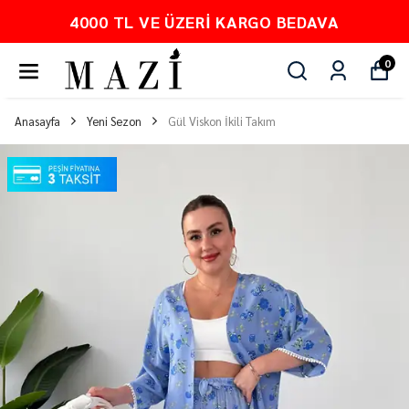
4000 TL VE ÜZERI KARGO BEDAVA
0
Anasayfa
Yeni Sezon
Gül Viskon İkili Takım