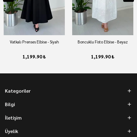
Vatkalı Prenses Elbise - Siyah
Boncuklu Fisto Elbise - Beyaz
1,199.90 ₺
1,199.90 ₺
Kategoriler
Bilgi
İletişim
Üyelik