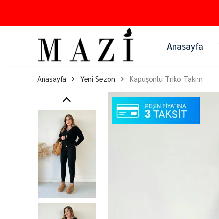
Anasayfa
Anasayfa
Yeni Sezon
Kapüşonlu Triko Takım