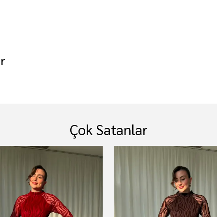
r
Çok Satanlar