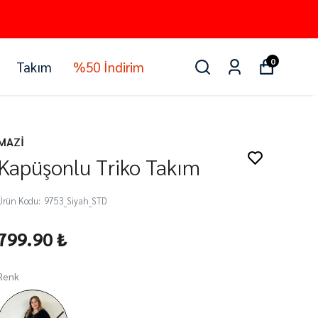
0
Takım
%50 İndirim
MAZİ
Kapüşonlu Triko Takım
Ürün Kodu
:
9753_Siyah_STD
799.90 ₺
Renk