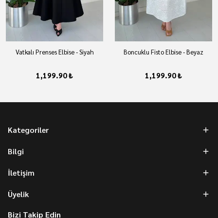
Vatkalı Prenses Elbise - Siyah
Boncuklu Fisto Elbise - Beyaz
1,199.90 ₺
1,199.90 ₺
Kategoriler
Bilgi
İletişim
Üyelik
Bizi Takip Edin