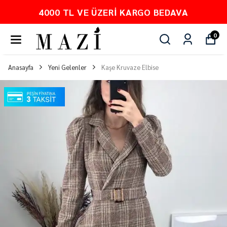
4000 TL VE ÜZERI KARGO BEDAVA
0
Anasayfa
Yeni Gelenler
Kaşe Kruvaze Elbise