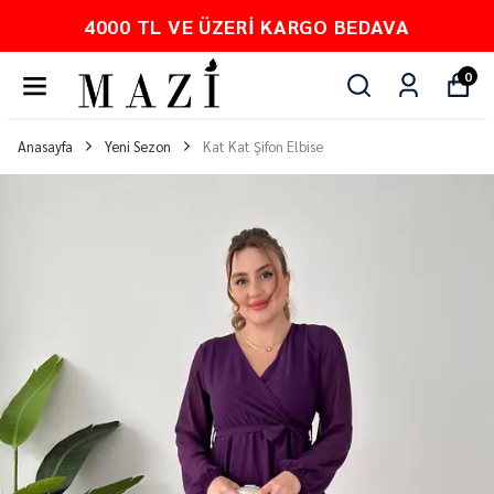
4000 TL VE ÜZERI KARGO BEDAVA
0
Anasayfa
Yeni Sezon
Kat Kat Şifon Elbise