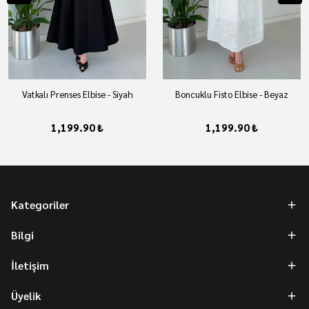
Vatkalı Prenses Elbise - Siyah
Boncuklu Fisto Elbise - Beyaz
1,199.90 ₺
1,199.90 ₺
Kategoriler
Bilgi
İletişim
Üyelik