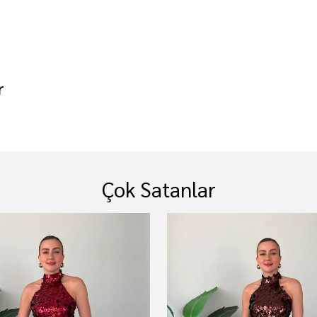
r
Çok Satanlar