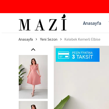
Anasayfa
Anasayfa
Yeni Sezon
Kelebek Kemerli Elbise