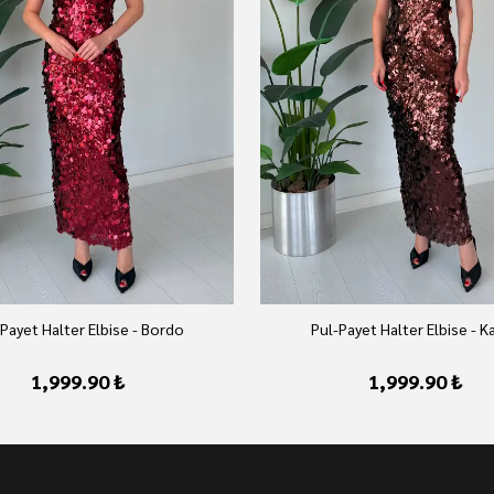
Payet Halter Elbise - Bordo
Pul-Payet Halter Elbise - K
1,999.90 ₺
1,999.90 ₺