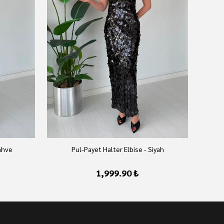
ahve
Pul-Payet Halter Elbise - Siyah
1,999.90 ₺