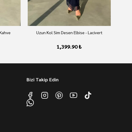
 Kahve
Uzun Kol Sim Desen Elbise - Lacivert
U
1,399.90 ₺
Bizi Takip Edin