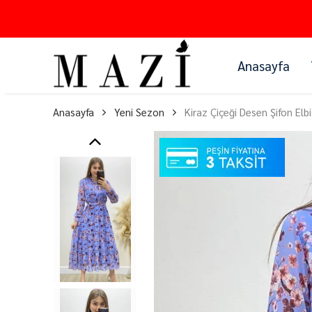
Anasayfa
Anasayfa
Yeni Sezon
Kiraz Çiçeği Desen Şifon Elb