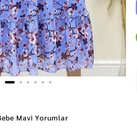
 Bebe Mavi
Yorumlar