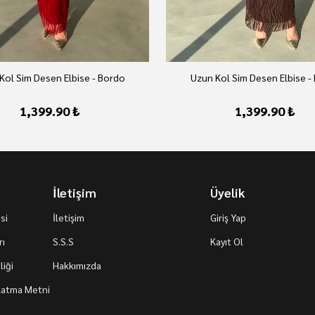
Kol Sim Desen Elbise - Bordo
Uzun Kol Sim Desen Elbise -
1,399.90 ₺
1,399.90 ₺
İletişim
Üyelik
si
İletişim
Giriş Yap
rı
S.S.S
Kayıt Ol
iği
Hakkımızda
nlatma Metni