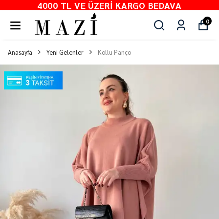
4000 TL VE ÜZERI KARGO BEDAVA
0
Anasayfa
Yeni Gelenler
Kollu Panço