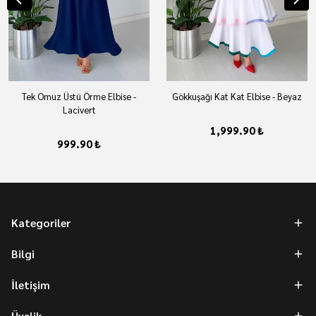
Tek Omuz Üstü Örme Elbise -
Gökkuşağı Kat Kat Elbise - Beyaz
Lacivert
1,999.90 ₺
999.90 ₺
Kategoriler
Bilgi
İletişim
Üyelik