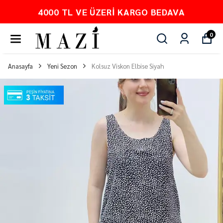
KARGO BEDAVA
PEŞİN FİYATINA 
0
Anasayfa
Yeni Sezon
Kolsuz Viskon Elbise Siyah