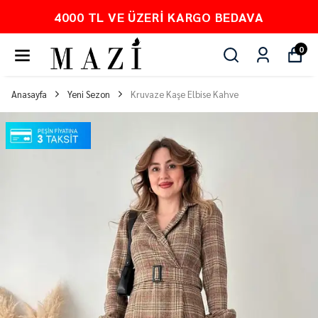
PEŞİN FİYATINA 3 TAKSİT
0
Anasayfa
Yeni Sezon
Kruvaze Kaşe Elbise Kahve