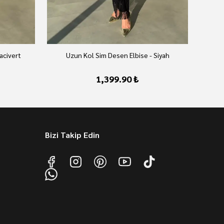
acivert
Uzun Kol Sim Desen Elbise - Siyah
1,399.90 ₺
Bizi Takip Edin