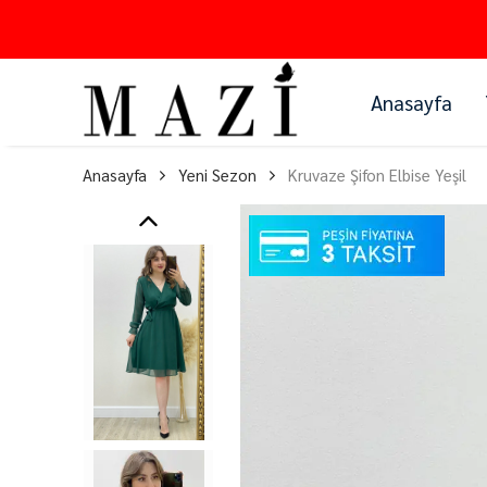
Anasayfa
Anasayfa
Yeni Sezon
Kruvaze Şifon Elbise Yeşil