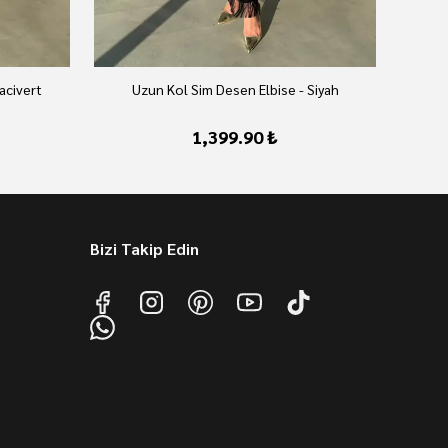
acivert
Uzun Kol Sim Desen Elbise - Siyah
1,399.90 ₺
Bizi Takip Edin