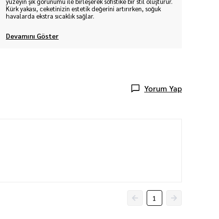
yüzeyin şık görünümü ile birleşerek sofistike bir stil oluşturur.
Kürk yakası, ceketinizin estetik değerini artırırken, soğuk
havalarda ekstra sıcaklık sağlar.
Devamını Göster
Yorum Yap
1