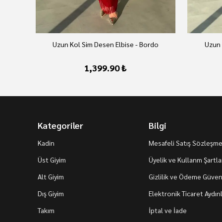
Uzun Kol Sim Desen Elbise - Bordo
Uzun 
1,399.90 ₺
Kategoriler
Bilgi
Kadin
Mesafeli Satış Sözleşme
Üst Giyim
Üyelik ve Kullanm Şartla
Alt Giyim
Gizlilik ve Ödeme Güvenl
Dış Giyim
Elektronik Ticaret Aydı
Takım
İptal ve İade