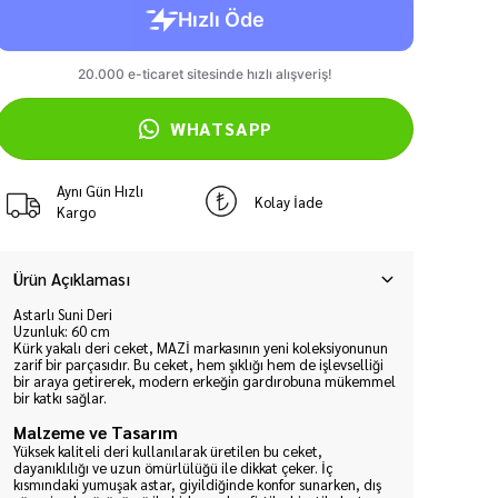
WHATSAPP
Aynı Gün Hızlı
Kolay İade
Kargo
Ürün Açıklaması
Astarlı Suni Deri
Uzunluk: 60 cm
Kürk yakalı deri ceket, MAZİ markasının yeni koleksiyonunun
zarif bir parçasıdır. Bu ceket, hem şıklığı hem de işlevselliği
bir araya getirerek, modern erkeğin gardırobuna mükemmel
bir katkı sağlar.
Malzeme ve Tasarım
Yüksek kaliteli deri kullanılarak üretilen bu ceket,
dayanıklılığı ve uzun ömürlülüğü ile dikkat çeker. İç
kısmındaki yumuşak astar, giyildiğinde konfor sunarken, dış