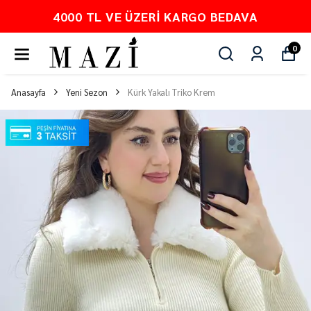
VA
PEŞİN FİYATINA 3 TAKSİT
0
Anasayfa
Yeni Sezon
Kürk Yakalı Triko Krem