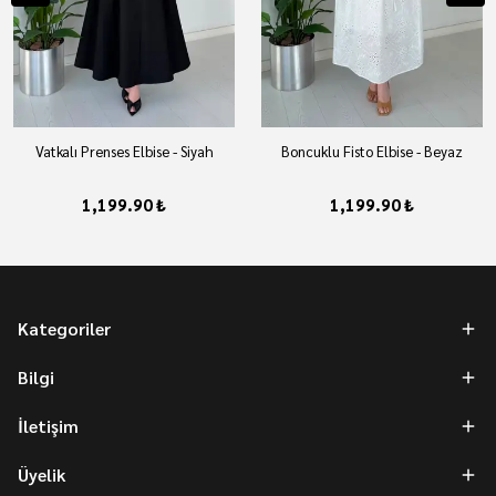
Vatkalı Prenses Elbise - Siyah
Boncuklu Fisto Elbise - Beyaz
1,199.90 ₺
1,199.90 ₺
Kategoriler
Bilgi
İletişim
Üyelik