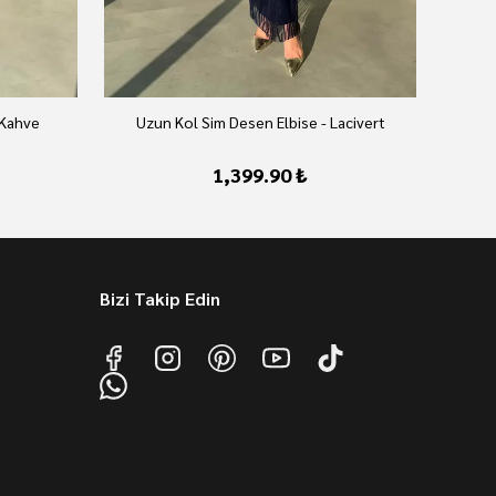
 Kahve
Uzun Kol Sim Desen Elbise - Lacivert
U
1,399.90 ₺
Bizi Takip Edin