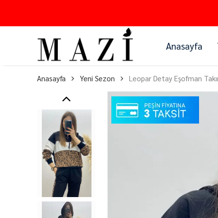
Anasayfa
Anasayfa
Yeni Sezon
Leopar Detay Eşofman Takı