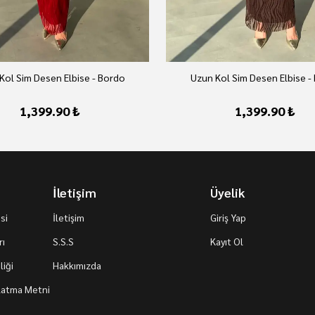
Kol Sim Desen Elbise - Bordo
Uzun Kol Sim Desen Elbise -
1,399.90 ₺
1,399.90 ₺
İletişim
Üyelik
si
İletişim
Giriş Yap
rı
S.S.S
Kayıt Ol
iği
Hakkımızda
nlatma Metni