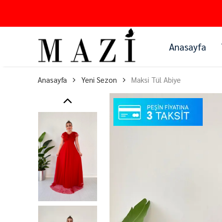
Anasayfa
Anasayfa
Yeni Sezon
Maksi Tül Abiye