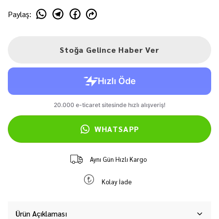
Paylaş
:
Stoğa Gelince Haber Ver
WHATSAPP
Aynı Gün Hızlı Kargo
Kolay İade
Ürün Açıklaması