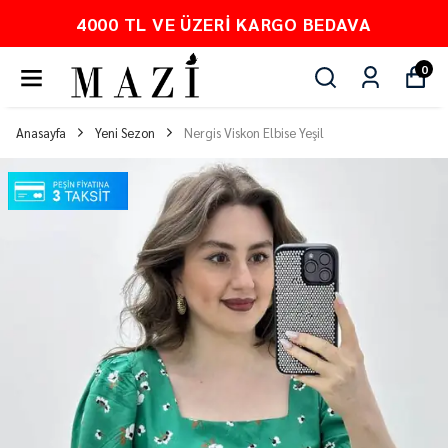
00 TL VE ÜZERI KARGO BEDAVA
0
Anasayfa
Yeni Sezon
Nergis Viskon Elbise Yeşil