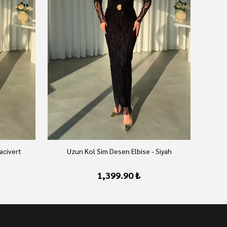
acivert
Uzun Kol Sim Desen Elbise - Siyah
1,399.90 ₺