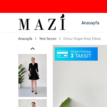
Anasayfa
Anasayfa
Yeni Sezon
Omuz Drape Krep Elbise