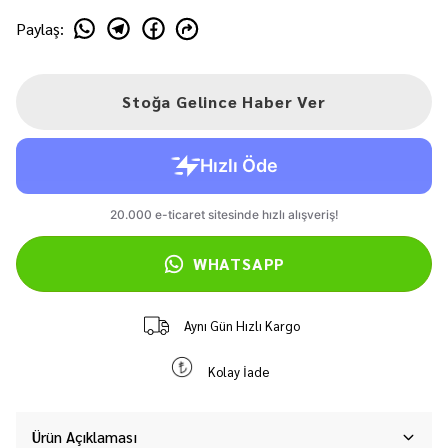
Paylaş
:
Stoğa Gelince Haber Ver
WHATSAPP
Aynı Gün Hızlı Kargo
Kolay İade
Ürün Açıklaması