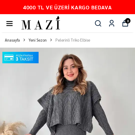
4000 TL VE ÜZERI KARGO BEDAVA
0
Anasayfa
Yeni Sezon
Pelerinli Triko Elbise