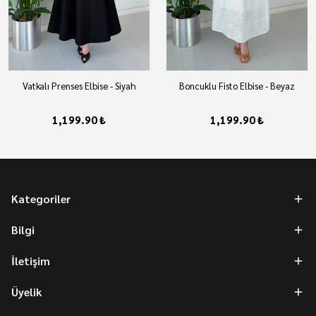
Vatkalı Prenses Elbise - Siyah
Boncuklu Fisto Elbise - Beyaz
1,199.90 ₺
1,199.90 ₺
Kategoriler
Bilgi
İletişim
Üyelik