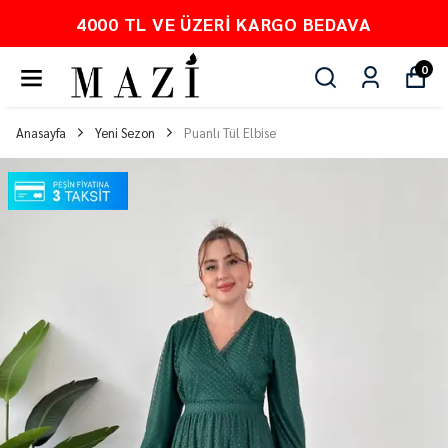
4000 TL VE ÜZERI KARGO BEDAVA
0
Anasayfa
Yeni Sezon
Puanlı Tül Elbise