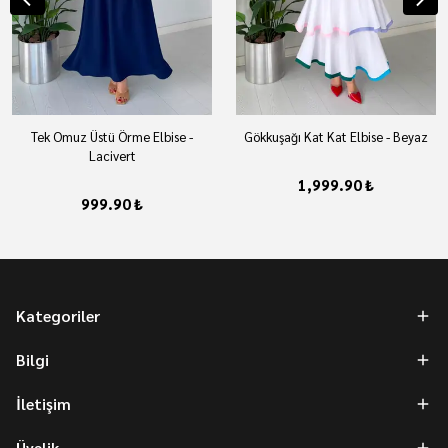
Tek Omuz Üstü Örme Elbise -
Gökkuşağı Kat Kat Elbise - Beyaz
Lacivert
1,999.90 ₺
999.90 ₺
Kategoriler
Bilgi
İletişim
Üyelik