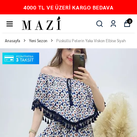
4000 TL VE ÜZERI KARGO BEDAVA
0
Anasayfa
Yeni Sezon
Püsküllü Pelerin Yaka Viskon Elbise Siyah