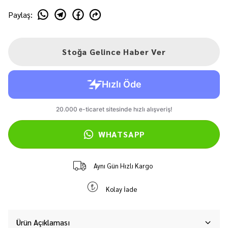
Paylaş
:
Stoğa Gelince Haber Ver
WHATSAPP
Aynı Gün Hızlı Kargo
Kolay İade
Ürün Açıklaması