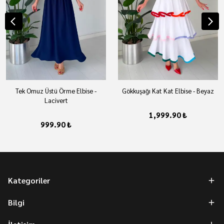
Tek Omuz Üstü Örme Elbise -
Gökkuşağı Kat Kat Elbise - Beyaz
Lacivert
1,999.90 ₺
999.90 ₺
Kategoriler
Bilgi