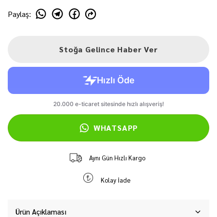
Paylaş
:
Stoğa Gelince Haber Ver
WHATSAPP
Aynı Gün Hızlı Kargo
Kolay İade
Ürün Açıklaması