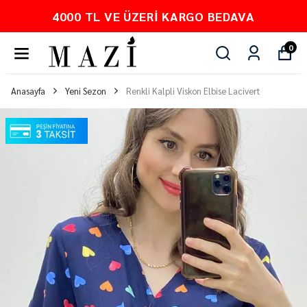
4000 TL VE ÜZERI KARGO BEDAVA
0
Anasayfa
Yeni Sezon
Renkli Kalpli Viskon Elbise Lacivert