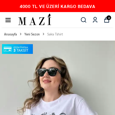
4000 TL VE ÜZERI KARGO BEDAVA
0
Anasayfa
Yeni Sezon
Saksı Tshirt