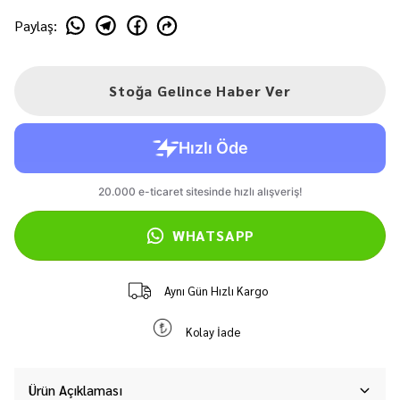
Paylaş
:
Stoğa Gelince Haber Ver
WHATSAPP
Aynı Gün Hızlı Kargo
Kolay İade
Ürün Açıklaması