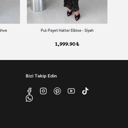
ahve
Pul-Payet Halter Elbise - Siyah
1,999.90 ₺
Bizi Takip Edin