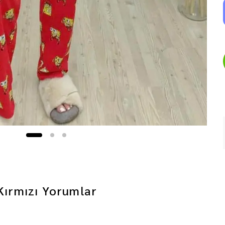
Kırmızı
Yorumlar