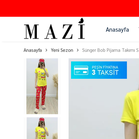
Anasayfa
Anasayfa
Yeni Sezon
Sünger Bob Pijama Takımı Sa