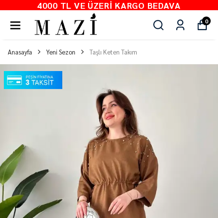
4000 TL VE ÜZERI KARGO BEDAVA
0
Anasayfa
Yeni Sezon
Taşlı Keten Takım