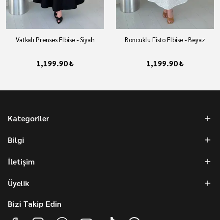
Vatkalı Prenses Elbise - Siyah
Boncuklu Fisto Elbise - Beyaz
1,199.90 ₺
1,199.90 ₺
Kategoriler
Bilgi
İletişim
Üyelik
Bizi Takip Edin