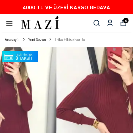
4000 TL VE ÜZERI KARGO BEDAVA
0
Anasayfa
Yeni Sezon
Triko Elbise Bordo