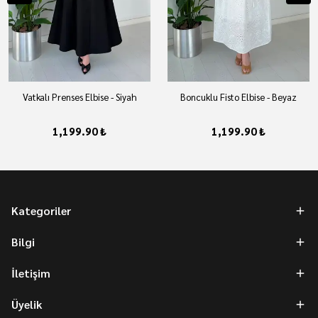
Vatkalı Prenses Elbise - Siyah
Boncuklu Fisto Elbise - Beyaz
1,199.90 ₺
1,199.90 ₺
Kategoriler
Bilgi
İletişim
Üyelik