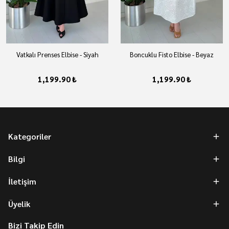
Vatkalı Prenses Elbise - Siyah
Boncuklu Fisto Elbise - Beyaz
1,199.90 ₺
1,199.90 ₺
Kategoriler
Bilgi
İletişim
Üyelik
Bizi Takip Edin