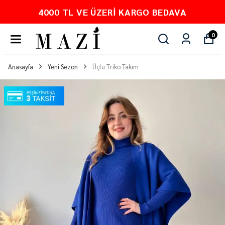
4000 TL VE ÜZERI KARGO BEDAVA
0
Anasayfa
Yeni Sezon
Üçlü Triko Takım