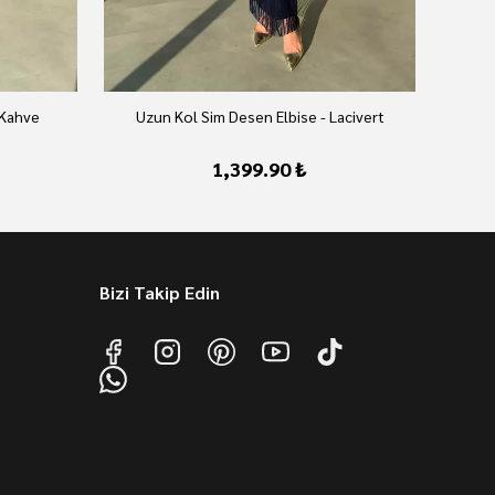
 Kahve
Uzun Kol Sim Desen Elbise - Lacivert
U
1,399.90 ₺
Bizi Takip Edin