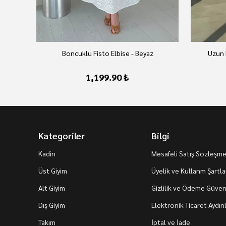
Boncuklu Fisto Elbise - Beyaz
Uzun 
1,199.90 ₺
Kategoriler
Bilgi
Kadin
Mesafeli Satış Sözleşme
Üst Giyim
Üyelik ve Kullanm Şartla
Alt Giyim
Gizlilik ve Ödeme Güvenl
Dış Giyim
Elektronik Ticaret Aydı
Takım
İptal ve İade