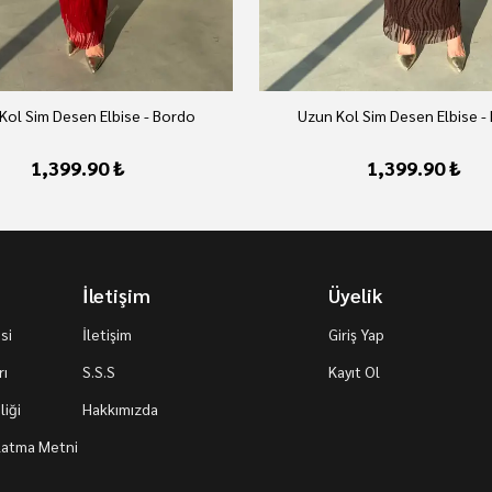
Kol Sim Desen Elbise - Bordo
Uzun Kol Sim Desen Elbise -
1,399.90 ₺
1,399.90 ₺
İletişim
Üyelik
si
İletişim
Giriş Yap
rı
S.S.S
Kayıt Ol
iği
Hakkımızda
nlatma Metni