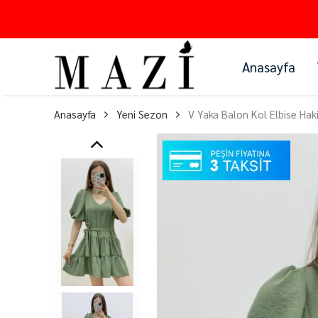
Anasayfa
Anasayfa
Yeni Sezon
V Yaka Balon Kol Elbise Hak