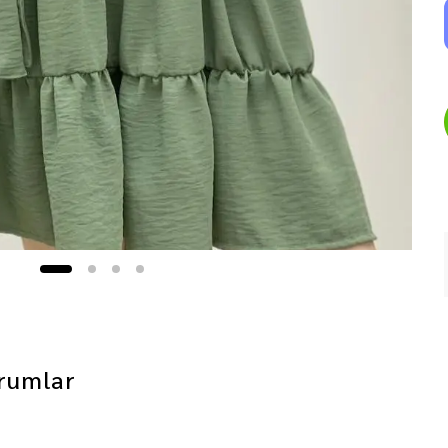
rumlar