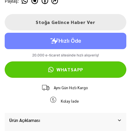
Paylaş
:
Stoğa Gelince Haber Ver
WHATSAPP
Aynı Gün Hızlı Kargo
Kolay İade
Ürün Açıklaması