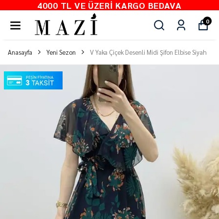
4000 TL VE ÜZERI KARGO BEDAVA
0
Anasayfa
Yeni Sezon
V Yaka Çiçek Desenli Midi Şifon Elbise Siyah