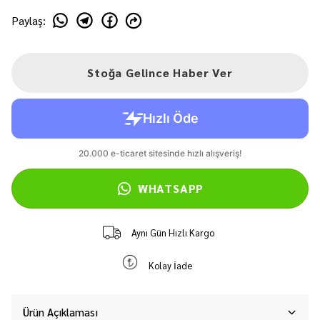
Paylaş
:
Stoğa Gelince Haber Ver
WHATSAPP
Aynı Gün Hızlı Kargo
Kolay İade
Ürün Açıklaması