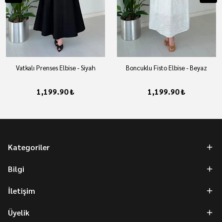
Vatkalı Prenses Elbise - Siyah
Boncuklu Fisto Elbise - Beyaz
1,199.90 ₺
1,199.90 ₺
Kategoriler
Bilgi
İletişim
Üyelik