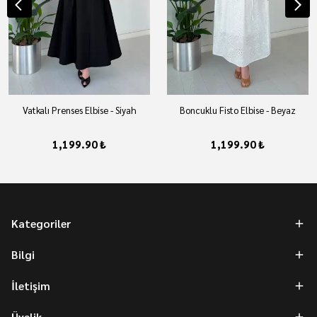
Vatkalı Prenses Elbise - Siyah
Boncuklu Fisto Elbise - Beyaz
1,199.90 ₺
1,199.90 ₺
Kategoriler
Bilgi
İletişim
Üyelik