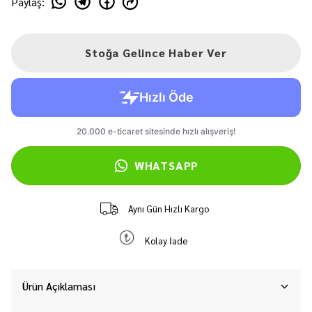
Paylaş
:
Stoğa Gelince Haber Ver
WHATSAPP
Aynı Gün Hızlı Kargo
Kolay İade
Ürün Açıklaması