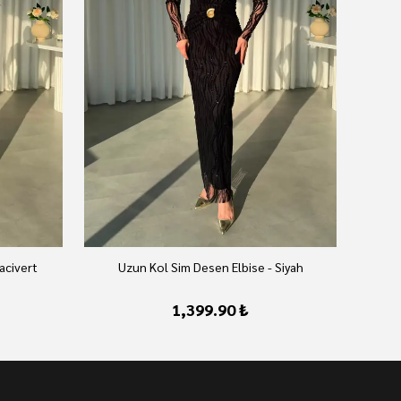
acivert
Uzun Kol Sim Desen Elbise - Siyah
1,399.90 ₺