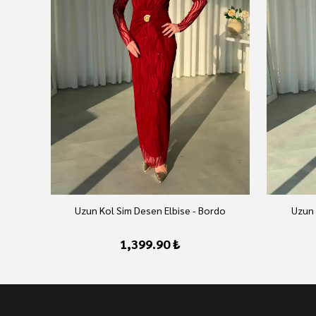
Uzun Kol Sim Desen Elbise - Bordo
Uzun 
1,399.90 ₺