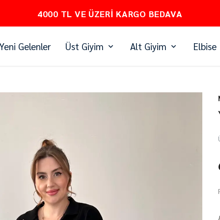
4000 TL VE ÜZERI KARGO BEDAVA
Yeni Gelenler
Üst Giyim
Alt Giyim
Elbise