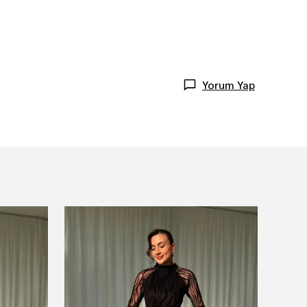
Yorum Yap