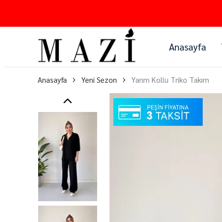
Anasayfa
Anasayfa
Yeni Sezon
Yarım Kollu Triko Takım