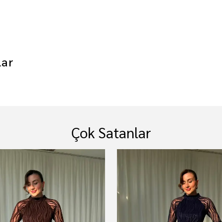
lar
Çok Satanlar