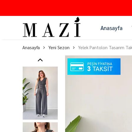
Anasayfa
Anasayfa
Yeni Sezon
Yelek Pantolon Tasarım Ta